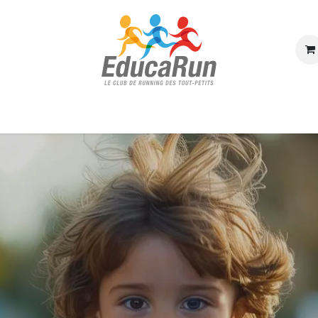
e d'accueil
Réserver une séance
À propos
Blog
Contactez-