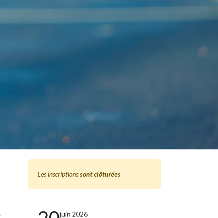
Les inscriptions
sont clôturées
20
juin 2026
e