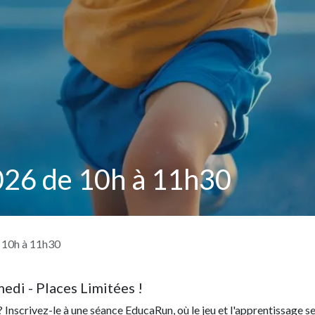
026 de 10h à 11h30
e 10h à 11h30
edi - Places Limitées !
 Inscrivez-le à une séance EducaRun, où le jeu et l'apprentissage s