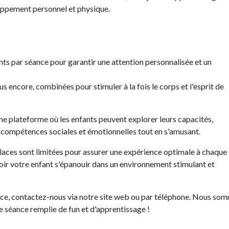
ppement personnel et physique.
nts par séance pour garantir une attention personnalisée et un
us encore, combinées pour stimuler à la fois le corps et l'esprit de
e plateforme où les enfants peuvent explorer leurs capacités,
 compétences sociales et émotionnelles tout en s'amusant.
laces sont limitées pour assurer une expérience optimale à chaque
ir votre enfant s'épanouir dans un environnement stimulant et
lace, contactez-nous via notre site web ou par téléphone. Nous so
e séance remplie de fun et d'apprentissage !