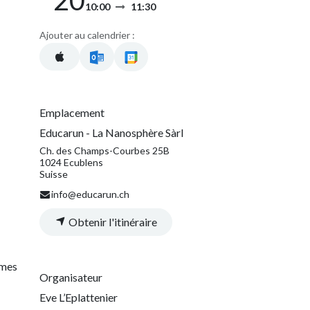
10:00
11:30
Ajouter au calendrier :
Emplacement
Educarun - La Nanosphère Sàrl
Ch. des Champs-Courbes 25B
1024 Ecublens
Suisse
info@educarun.ch
Obtenir l'itinéraire
mmes
Organisateur
Eve L’Eplattenier