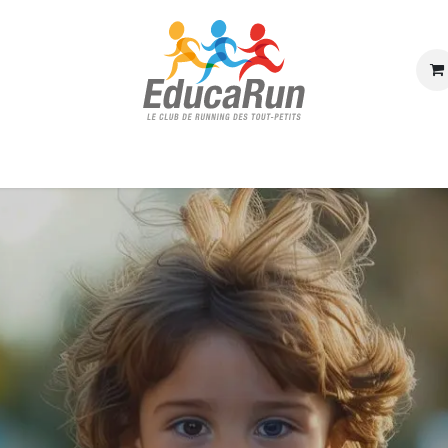
e d'accueil
Réserver une séance
À propos
Blog
Contactez-