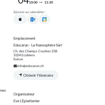
10:00
11:30
Ajouter au calendrier :
Emplacement
Educarun - La Nanosphère Sàrl
Ch. des Champs-Courbes 25B
1024 Ecublens
Suisse
info@educarun.ch
Obtenir l'itinéraire
mmes
Organisateur
Eve L’Eplattenier