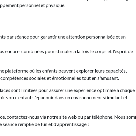
ppement personnel et physique.
nts par séance pour garantir une attention personnalisée et un
us encore, combinées pour stimuler à la fois le corps et l'esprit de
e plateforme où les enfants peuvent explorer leurs capacités,
 compétences sociales et émotionnelles tout en s'amusant.
laces sont limitées pour assurer une expérience optimale à chaque
ir votre enfant s'épanouir dans un environnement stimulant et
lace, contactez-nous via notre site web ou par téléphone. Nous so
e séance remplie de fun et d'apprentissage !