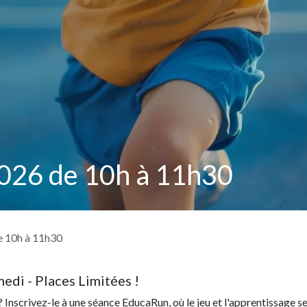
 2026 de 10h à 11h30
de 10h à 11h30
edi - Places Limitées !
 Inscrivez-le à une séance EducaRun, où le jeu et l'apprentissage s