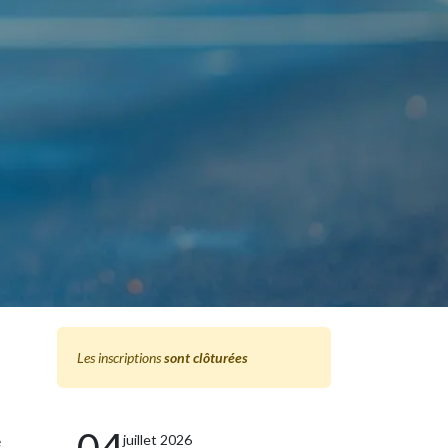
Les inscriptions
sont clôturées
04
juillet 2026
e