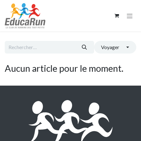
Se rendre au contenu
Voyager
Aucun article pour le moment.