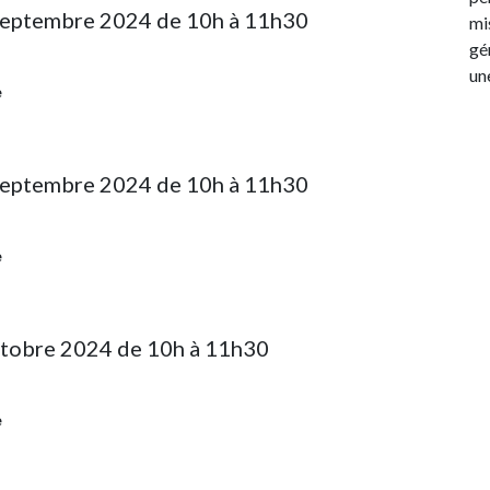
septembre 2024 de 10h à 11h30
mi
gé
un
e
septembre 2024 de 10h à 11h30
e
ctobre 2024 de 10h à 11h30
e