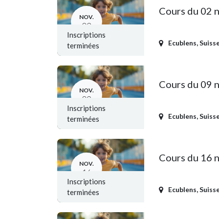
Cours du 02 
NOV.
02
Inscriptions
Ecublens
,
Suiss
terminées
Cours du 09 
NOV.
09
Inscriptions
Ecublens
,
Suiss
terminées
Cours du 16 
NOV.
16
Inscriptions
Ecublens
,
Suiss
terminées