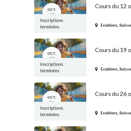
Cours du 12 
OCT.
12
Inscriptions
Ecublens
,
Suiss
terminées
Cours du 19 
OCT.
19
Inscriptions
Ecublens
,
Suiss
terminées
Cours du 26 
OCT.
26
Inscriptions
Ecublens
,
Suiss
terminées