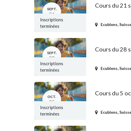
Cours du 21 
SEPT.
21
Inscriptions
Ecublens
,
Suiss
terminées
Cours du 28 
SEPT.
28
Inscriptions
Ecublens
,
Suiss
terminées
Cours du 5 o
OCT.
05
Inscriptions
Ecublens
,
Suiss
terminées