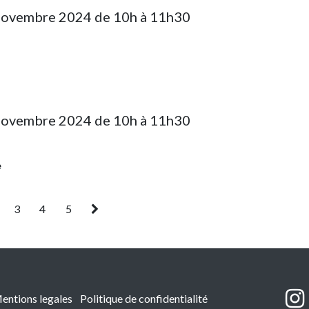
novembre 2024 de 10h à 11h30
novembre 2024 de 10h à 11h30
e
3
4
5
entions legales
Politique de confidentialité