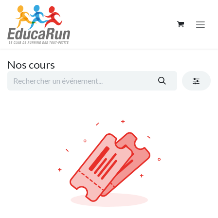
Se rendre au contenu
Nos cours